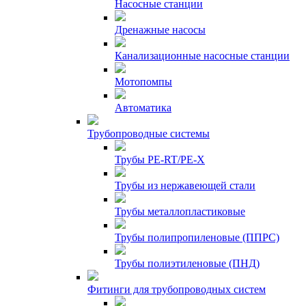
Насосные станции
Дренажные насосы
Канализационные насосные станции
Мотопомпы
Автоматика
Трубопроводные системы
Трубы PE-RT/PE-X
Трубы из нержавеющей стали
Трубы металлопластиковые
Трубы полипропиленовые (ППРС)
Трубы полиэтиленовые (ПНД)
Фитинги для трубопроводных систем