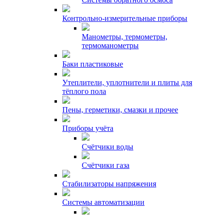
Контрольно-измерительные приборы
Манометры, термометры,
термоманометры
Баки пластиковые
Утеплители, уплотнители и плиты для
тёплого пола
Пены, герметики, смазки и прочее
Приборы учёта
Счётчики воды
Счётчики газа
Стабилизаторы напряжения
Системы автоматизации