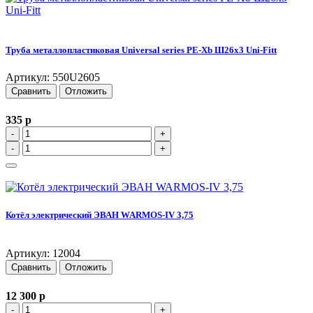
Труба металлопластиковая Universal series PE-Xb Ш26x3 Uni-Fitt
Артикул: 550U2605
Сравнить
Отложить
335
p
-
+
-
+
Котёл электрический ЭВАН WARMOS-IV 3,75
Артикул: 12004
Сравнить
Отложить
12 300
p
-
+