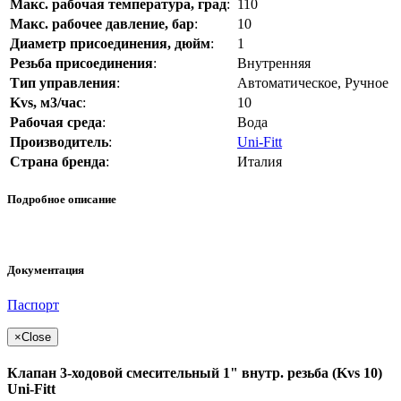
Макс. рабочая температура, град
:
110
Макс. рабочее давление, бар
:
10
Диаметр присоединения, дюйм
:
1
Резьба присоединения
:
Внутренняя
Тип управления
:
Автоматическое, Ручное
Kvs, м3/час
:
10
Рабочая среда
:
Вода
Производитель
:
Uni-Fitt
Страна бренда
:
Италия
Подробное описание
Документация
Паспорт
×
Close
Клапан 3-ходовой смесительный 1" внутр. резьба (Kvs 10)
Uni-Fitt