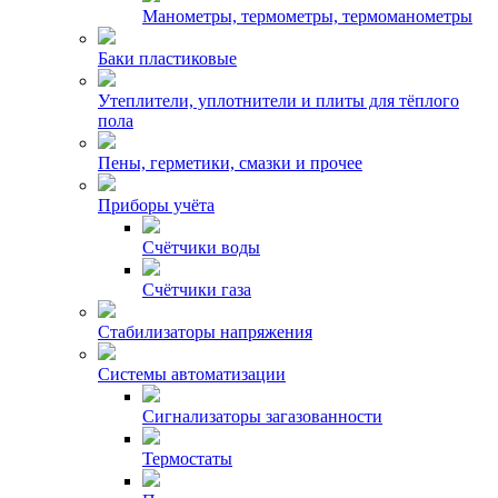
Манометры, термометры, термоманометры
Баки пластиковые
Утеплители, уплотнители и плиты для тёплого
пола
Пены, герметики, смазки и прочее
Приборы учёта
Счётчики воды
Счётчики газа
Стабилизаторы напряжения
Системы автоматизации
Сигнализаторы загазованности
Термостаты