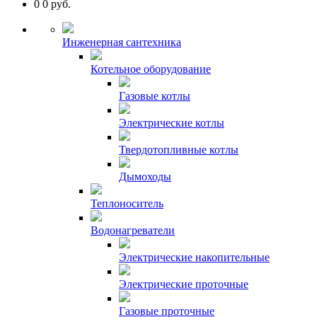
0
0
руб.
Инженерная сантехника
Котельное оборудование
Газовые котлы
Электрические котлы
Твердотопливные котлы
Дымоходы
Теплоноситель
Водонагреватели
Электрические накопительные
Электрические проточные
Газовые проточные