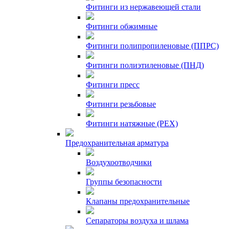
Фитинги из нержавеющей стали
Фитинги обжимные
Фитинги полипропиленовые (ППРС)
Фитинги полиэтиленовые (ПНД)
Фитинги пресс
Фитинги резьбовые
Фитинги натяжные (PEX)
Предохранительная арматура
Воздухоотводчики
Группы безопасности
Клапаны предохранительные
Сепараторы воздуха и шлама