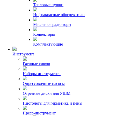
Тепловые пушки
Инфракрасные обогреватели
Масляные радиаторы
Конвекторы
Комплектующие
Инструмент
Гаечные ключи
Наборы инструмента
Опрессовочные насосы
Отрезные диски для УШМ
Пистолеты для герметика и пены
Пресс-инструмент