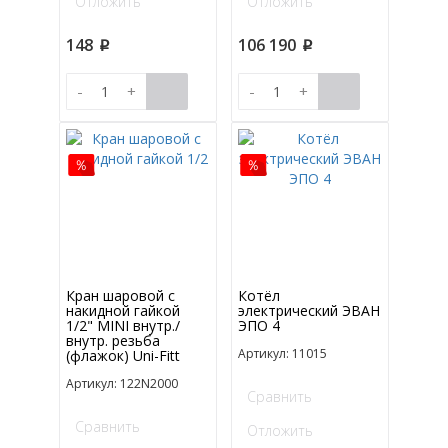
Отложить
Отложить
148
106 190
p
p
-
+
-
+
Кран шаровой с
Котёл
накидной гайкой
электрический ЭВАН
1/2" MINI внутр./
ЭПО 4
внутр. резьба
Артикул: 11015
(флажок) Uni-Fitt
Артикул: 122N2000
Сравнить
Сравнить
Отложить