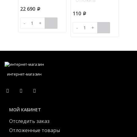
Отложить
22 690
p
110
p
-
+
-
+
интернет-магазин
МОЙ КАБИНЕТ
Отследить заказ
Отложенные товары