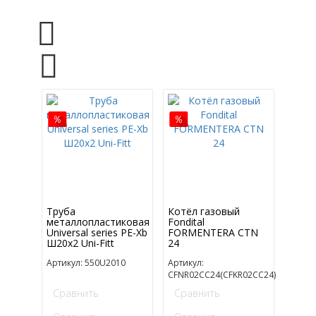
Труба
Котёл газовый
металлопластиковая
Fondital
Universal series PE-Xb
FORMENTERA CTN
Ш20x2 Uni-Fitt
24
Артикул: 550U2010
Артикул:
CFNR02CC24(CFKR02CC24)
Сравнить
Сравнить