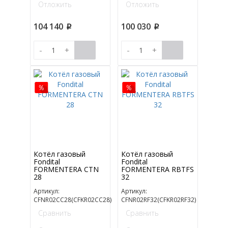
Отложить
Отложить
104 140
100 030
p
p
-
+
-
+
Котёл газовый
Котёл газовый
Fondital
Fondital
FORMENTERA CTN
FORMENTERA RBTFS
28
32
Артикул:
Артикул:
CFNR02CC28(CFKR02CC28)
CFNR02RF32(CFKR02RF32)
Сравнить
Сравнить