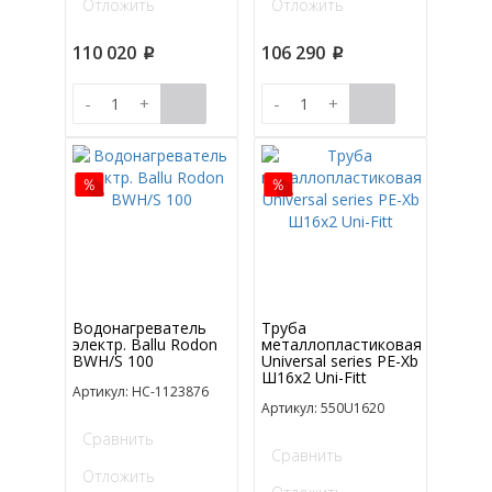
Отложить
Отложить
110 020
106 290
p
p
-
+
-
+
Водонагреватель
Труба
электр. Ballu Rodon
металлопластиковая
BWH/S 100
Universal series PE-Xb
Ш16x2 Uni-Fitt
Артикул: НС-1123876
Артикул: 550U1620
Сравнить
Сравнить
Отложить