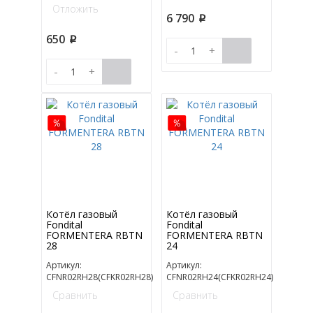
Отложить
6 790
p
650
p
-
+
-
+
Котёл газовый
Котёл газовый
Fondital
Fondital
FORMENTERA RBTN
FORMENTERA RBTN
28
24
Артикул:
Артикул:
CFNR02RH28(CFKR02RH28)
CFNR02RH24(CFKR02RH24)
Сравнить
Сравнить