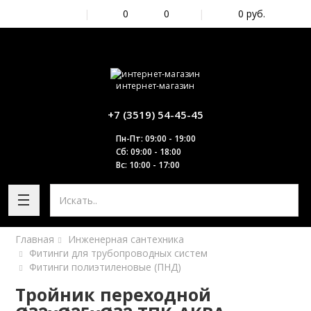
|
0
0
|
0
руб.
интернет-магазин
+7 (3519) 54-45-45
Пн-Пт: 09:00 - 19:00
Сб: 09:00 - 18:00
Вс: 10:00 - 17:00
Главная
Инженерная сантехника
Фитинги для трубопроводных систем
Фитинги полиэтиленовые (ПНД)
Тройник переходной