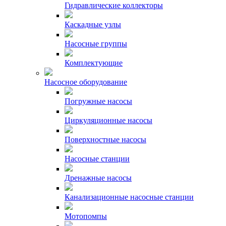
Гидравлические коллекторы
Каскадные узлы
Насосные группы
Комплектующие
Насосное оборудование
Погружные насосы
Циркуляционные насосы
Поверхностные насосы
Насосные станции
Дренажные насосы
Канализационные насосные станции
Мотопомпы