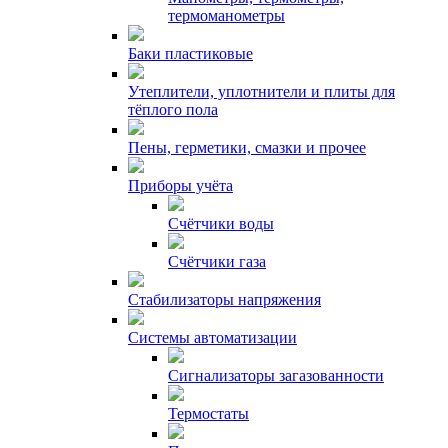
термоманометры
Баки пластиковые
Утеплители, уплотнители и плиты для
тёплого пола
Пены, герметики, смазки и прочее
Приборы учёта
Счётчики воды
Счётчики газа
Стабилизаторы напряжения
Системы автоматизации
Сигнализаторы загазованности
Термостаты