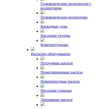
Гидравлические разделители с
коллектором
Гидравлические коллекторы
Каскадные узлы
Насосные группы
Комплектующие
Насосное оборудование
Погружные насосы
Циркуляционные насосы
Поверхностные насосы
Насосные станции
Дренажные насосы