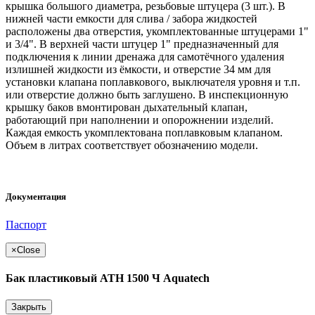
крышка большого диаметра, резьбовые штуцера (3 шт.). В
нижней части емкости для слива / забора жидкостей
расположены два отверстия, укомплектованные штуцерами 1"
и 3/4". В верхней части штуцер 1" предназначенный для
подключения к линии дренажа для самотёчного удаления
излишней жидкости из ёмкости, и отверстие 34 мм для
установки клапана поплавкового, выключателя уровня и т.п.
или отверстие должно быть заглушено. В инспекционную
крышку баков вмонтирован дыхательный клапан,
работающий при наполнении и опорожнении изделий.
Каждая емкость укомплектована поплавковым клапаном.
Объем в литрах соответствует обозначению модели.
Документация
Паспорт
×
Close
Бак пластиковый ATH 1500 Ч Aquatech
Закрыть