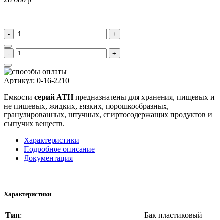
-
+
-
+
Артикул
:
0-16-2210
Емкости
серий ATН
предназначены для хранения, пищевых и
не пищевых, жидких, вязких, порошкообразных,
гранулированных, штучных, спиртосодержащих продуктов и
сыпучих веществ.
Характеристики
Подробное описание
Документация
Характеристики
Тип
:
Бак пластиковый