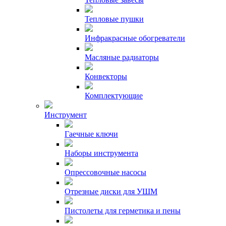
Тепловые пушки
Инфракрасные обогреватели
Масляные радиаторы
Конвекторы
Комплектующие
Инструмент
Гаечные ключи
Наборы инструмента
Опрессовочные насосы
Отрезные диски для УШМ
Пистолеты для герметика и пены