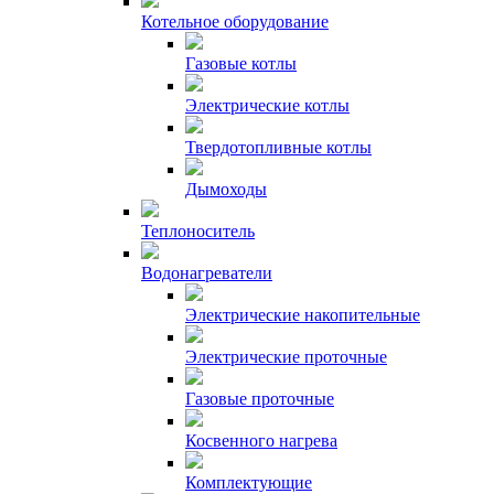
Котельное оборудование
Газовые котлы
Электрические котлы
Твердотопливные котлы
Дымоходы
Теплоноситель
Водонагреватели
Электрические накопительные
Электрические проточные
Газовые проточные
Косвенного нагрева
Комплектующие