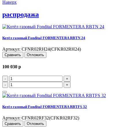
Наверх
распродажа
Котёл газовый Fondital FORMENTERA RBTN 24
Артикул: CFNR02RH24(CFKR02RH24)
Сравнить
Отложить
100 030
p
-
+
-
+
Котёл газовый Fondital FORMENTERA RBTFS 32
Артикул: CFNR02RF32(CFKR02RF32)
Сравнить
Отложить