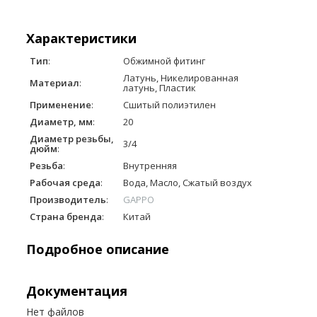
Характеристики
Тип
:
Обжимной фитинг
Латунь, Никелированная
Материал
:
латунь, Пластик
Применение
:
Сшитый полиэтилен
Диаметр, мм
:
20
Диаметр резьбы,
3/4
дюйм
:
Резьба
:
Внутренняя
Рабочая среда
:
Вода, Масло, Сжатый воздух
Производитель
:
GAPPO
Страна бренда
:
Китай
Подробное описание
Документация
Нет файлов