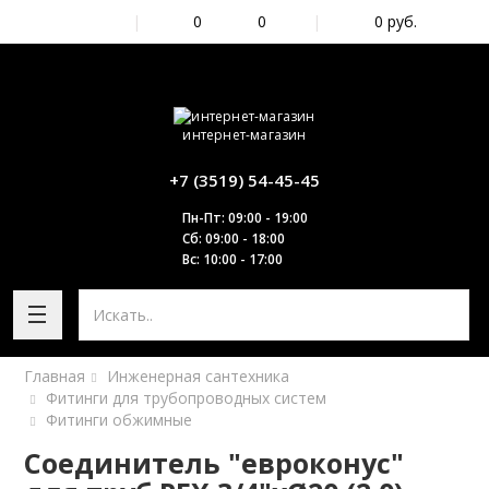
|
0
0
|
0
руб.
интернет-магазин
+7 (3519) 54-45-45
Пн-Пт: 09:00 - 19:00
Сб: 09:00 - 18:00
Вс: 10:00 - 17:00
Главная
Инженерная сантехника
Фитинги для трубопроводных систем
Фитинги обжимные
Соединитель "евроконус"