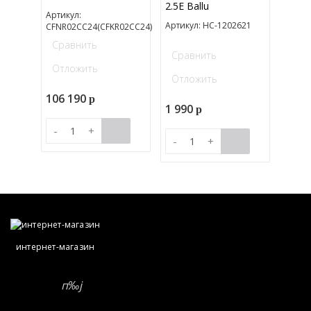
2.5E Ballu
Артикул:
Артикул: НС-1202621
CFNR02CC24(CFKR02CC24)
Сравнить
Сравнить
Отложить
Отложить
106 190
p
1 990
p
-
+
-
+
интернет-магазин