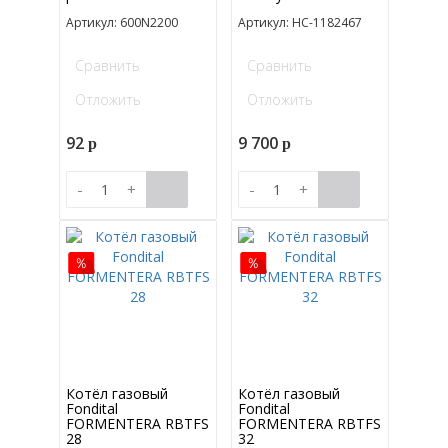
Артикул: 600N2200
Артикул: НС-1182467
Сравнить
Сравнить
Отложить
Отложить
92
9 700
p
p
-
+
-
+
Котёл газовый
Котёл газовый
Fondital
Fondital
FORMENTERA RBTFS
FORMENTERA RBTFS
28
32