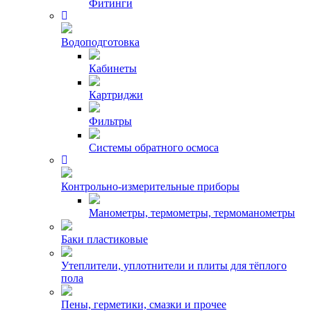
Фитинги
Водоподготовка
Кабинеты
Картриджи
Фильтры
Системы обратного осмоса
Контрольно-измерительные приборы
Манометры, термометры, термоманометры
Баки пластиковые
Утеплители, уплотнители и плиты для тёплого
пола
Пены, герметики, смазки и прочее