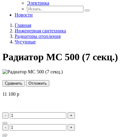
Электрика
Новости
Главная
Инженерная сантехника
Радиаторы отопления
Чугунные
Радиатор МС 500 (7 секц.)
Сравнить
Отложить
11 100
p
-
+
-
+