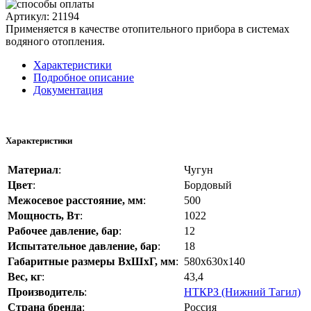
Артикул
:
21194
Применяется в качестве отопительного прибора в системах
водяного отопления.
Характеристики
Подробное описание
Документация
Характеристики
Материал
:
Чугун
Цвет
:
Бордовый
Межосевое расстояние, мм
:
500
Мощность, Вт
:
1022
Рабочее давление, бар
:
12
Испытательное давление, бар
:
18
Габаритные размеры ВхШхГ, мм
:
580х630х140
Вес, кг
:
43,4
Производитель
:
НТКРЗ (Нижний Тагил)
Страна бренда
:
Россия