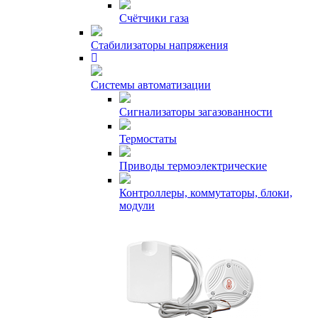
Счётчики газа
Стабилизаторы напряжения
Системы автоматизации
Сигнализаторы загазованности
Термостаты
Приводы термоэлектрические
Контроллеры, коммутаторы, блоки,
модули