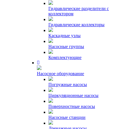
Гидравлические разделители с
коллектором
Гидравлические коллекторы
Каскадные узлы
Насосные группы
Комплектующие
Насосное оборудование
Погружные насосы
Циркуляционные насосы
Поверхностные насосы
Насосные станции
Дренажные насосы