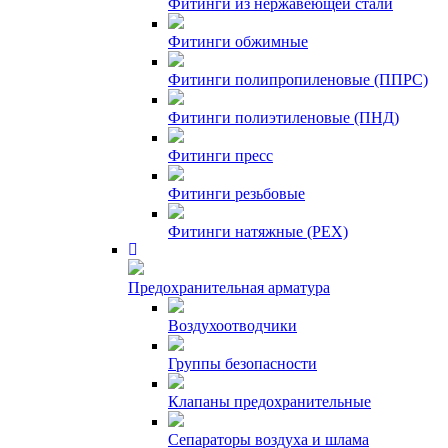
Фитинги из нержавеющей стали
Фитинги обжимные
Фитинги полипропиленовые (ППРС)
Фитинги полиэтиленовые (ПНД)
Фитинги пресс
Фитинги резьбовые
Фитинги натяжные (PEX)
Предохранительная арматура
Воздухоотводчики
Группы безопасности
Клапаны предохранительные
Сепараторы воздуха и шлама