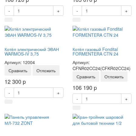
-
+
-
+
Котёл электрический ЭВАН
Котёл газовый Fondital
WARMOS-IV 3,75
FORMENTERA CTN 24
Артикул: 12004
Артикул:
CFNR02CC24(CFKR02CC24)
Сравнить
Отложить
Сравнить
Отложить
12 300
p
106 190
p
-
+
-
+