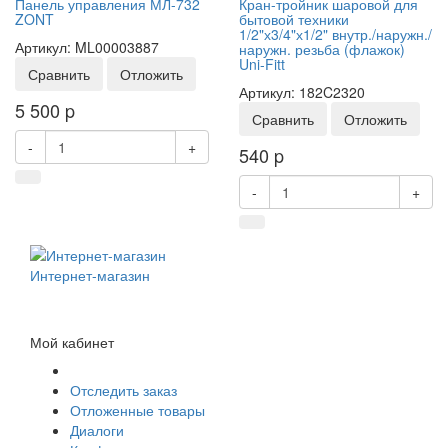
Панель управления МЛ-732
Кран-тройник шаровой для
ZONT
бытовой техники
1/2"х3/4"х1/2" внутр./наружн./
Артикул: ML00003887
наружн. резьба (флажок)
Uni-Fitt
Сравнить
Отложить
Артикул: 182C2320
5 500
p
Сравнить
Отложить
-
+
540
p
-
+
Интернет-магазин
Мой кабинет
Отследить заказ
Отложенные товары
Диалоги