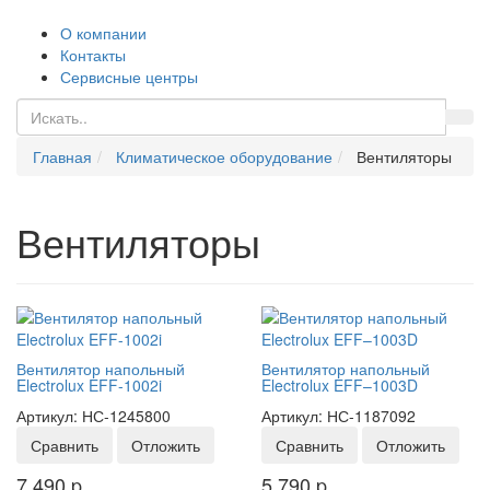
О компании
Контакты
Сервисные центры
Главная
Климатическое оборудование
Вентиляторы
Вентиляторы
Вентилятор напольный
Вентилятор напольный
Electrolux EFF-1002i
Electrolux EFF–1003D
Артикул: НС-1245800
Артикул: НС-1187092
Сравнить
Отложить
Сравнить
Отложить
7 490
p
5 790
p