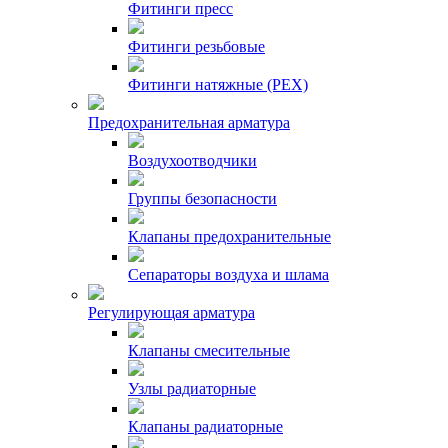
Фитинги пресс
Фитинги резьбовые
Фитинги натяжные (PEX)
Предохранительная арматура
Воздухоотводчики
Группы безопасности
Клапаны предохранительные
Сепараторы воздуха и шлама
Регулирующая арматура
Клапаны смесительные
Узлы радиаторные
Клапаны радиаторные