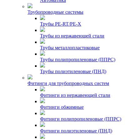
Автоматика
Трубопроводные системы
Трубы PE-RT/PE-X
Трубы из нержавеющей стали
Трубы металлопластиковые
Трубы полипропиленовые (ППРС)
Трубы полиэтиленовые (ПНД)
Фитинги для трубопроводных систем
Фитинги из нержавеющей стали
Фитинги обжимные
Фитинги полипропиленовые (ППРС)
Фитинги полиэтиленовые (ПНД)