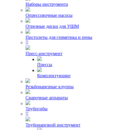
Наборы инструмента
Опрессовочные насосы
Отрезные диски для УШМ
Пистолеты для герметика и пены
Пресс-инструмент
Прессы
Комплектующие
Резьбонарезные клуппы
Сварочные аппараты
Трубогибы
Трубонарезной инструмент