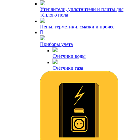
Утеплители, уплотнители и плиты для
тёплого пола
Пены, герметики, смазки и прочее
Приборы учёта
Счётчики воды
Счётчики газа