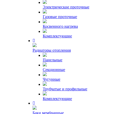
Электрические проточные
Газовые проточные
Косвенного нагрева
Комплектующие
Радиаторы отопления
Панельные
Секционные
Чугунные
Трубчатые и профильные
Комплектующие
Баки мембранные