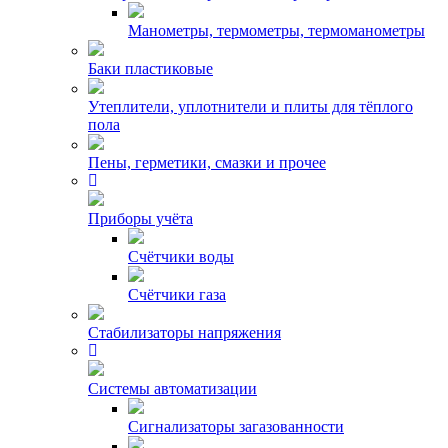
Манометры, термометры, термоманометры
Баки пластиковые
Утеплители, уплотнители и плиты для тёплого
пола
Пены, герметики, смазки и прочее
Приборы учёта
Счётчики воды
Счётчики газа
Стабилизаторы напряжения
Системы автоматизации
Сигнализаторы загазованности