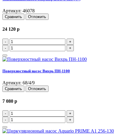
Артикул: 46078
Сравнить
Отложить
24 120
p
-
+
-
+
Поверхностный насос Вихрь ПН-1100
Артикул: 68/4/9
Сравнить
Отложить
7 080
p
-
+
-
+