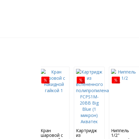
Кран
Картридж
Ниппель
шаровой с
из
1/2"