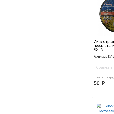
Диск отрез
нерж. стал
ЛУГА
Артикул: 151
Сравнить
Нет в нали
50
p