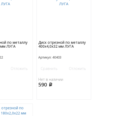
ной по металлу
Диск отрезной по металлу
 мм ЛУГА
400х4,0х32 мм ЛУГА
22
Артикул: 40403
Отложить
Сравнить
Отложить
Нет в наличии
590
p