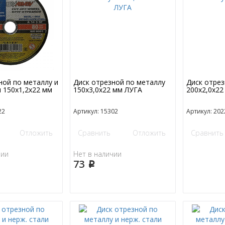
ной по металлу и
Диск отрезной по металлу
Диск отрез
и 150х1,2х22 мм
150х3,0х22 мм ЛУГА
200х2,0х22
22
Артикул: 15302
Артикул: 202
Отложить
Сравнить
Отложить
Сравнить
чии
Нет в наличии
73
p