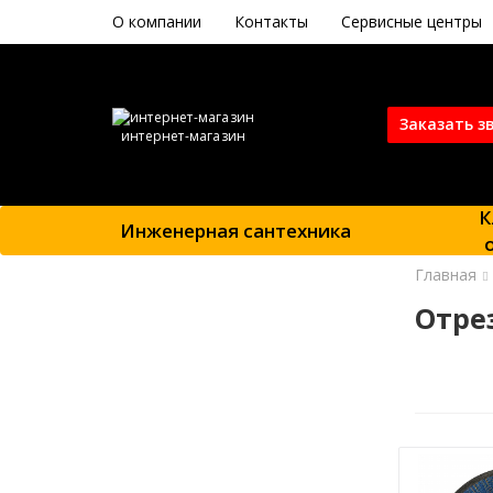
О компании
Контакты
Сервисные центры
Заказать з
интернет-магазин
К
Инженерная сантехника
Главная
Отре