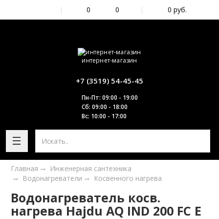
|
0
0
|
0
руб.
интернет-магазин
+7 (3519) 54-45-45
Пн-Пт: 09:00 - 19:00
Сб: 09:00 - 18:00
Вс: 10:00 - 17:00
Главная
Инженерная сантехника
Водонагреватели
Косвенного нагрева
Водонагреватель косв.
нагрева Hajdu AQ IND 200 FC E