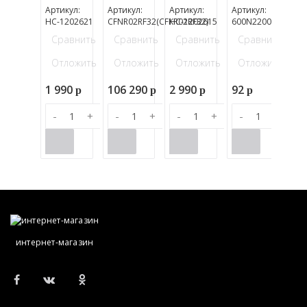
Артикул:
Артикул:
Артикул:
Артикул:
НС-1202621
CFNR02RF32(CFKR02RF32)
НС-1202615
600N2200
Сравнить
Сравнить
Сравнить
Сравнить
Отложить
Отложить
Отложить
Отложить
1 990
106 290
2 990
92
p
p
p
p
-
+
-
+
-
+
-
+
интернет-магазин