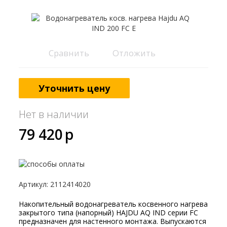
Сравнить
Отложить
Уточнить цену
Нет в наличии
79 420
p
Артикул
:
2112414020
Накопительный водонагреватель косвенного нагрева
закрытого типа (напорный) HAJDU AQ IND серии FC
предназначен для настенного монтажа. Выпускаются