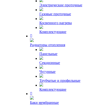
Электрические проточные
Газовые проточные
Косвенного нагрева
Комплектующие
Радиаторы отопления
Панельные
Секционные
Чугунные
Трубчатые и профильные
Комплектующие
Баки мембранные