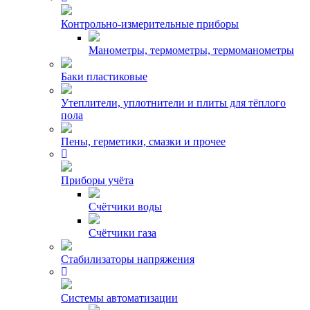
Контрольно-измерительные приборы
Манометры, термометры, термоманометры
Баки пластиковые
Утеплители, уплотнители и плиты для тёплого
пола
Пены, герметики, смазки и прочее
Приборы учёта
Счётчики воды
Счётчики газа
Стабилизаторы напряжения
Системы автоматизации