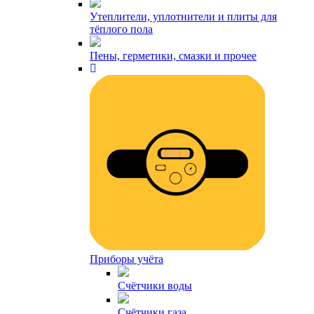
Утеплители, уплотнители и плиты для
тёплого пола
Пены, герметики, смазки и прочее
Приборы учёта
Счётчики воды
Счётчики газа