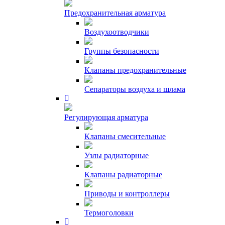
Предохранительная арматура
Воздухоотводчики
Группы безопасности
Клапаны предохранительные
Сепараторы воздуха и шлама
Регулирующая арматура
Клапаны смесительные
Узлы радиаторные
Клапаны радиаторные
Приводы и контроллеры
Термоголовки