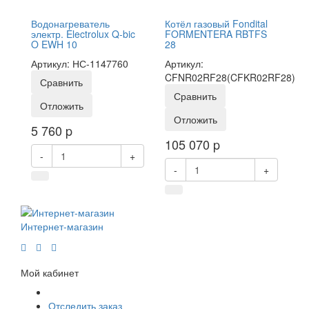
Водонагреватель
Котёл газовый Fondital
электр. Electrolux Q-bic
FORMENTERA RBTFS
O EWH 10
28
Артикул: НС-1147760
Артикул:
CFNR02RF28(CFKR02RF28)
Сравнить
Сравнить
Отложить
Отложить
5 760
p
105 070
p
-
+
-
+
Интернет-магазин
Мой кабинет
Отследить заказ