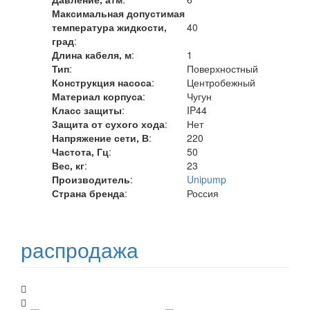
Максимальная допустимая
температура жидкости,
40
град
:
Длина кабеля, м
:
1
Тип
:
Поверхностный
Конструкция насоса
:
Центробежный
Материал корпуса
:
Чугун
Класс защиты
:
IP44
Защита от сухого хода
:
Нет
Напряжение сети, В
:
220
Частота, Гц
:
50
Вес, кг
:
23
Производитель
:
Unipump
Страна бренда
:
Россия
распродажа