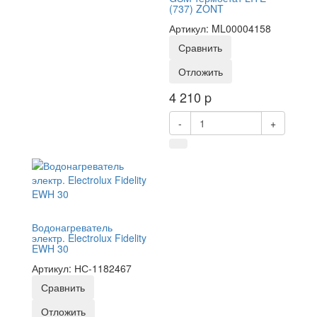
(737) ZONT
Артикул: ML00004158
Сравнить
Отложить
4 210
p
-
+
Водонагреватель
электр. Electrolux Fidelity
EWH 30
Артикул: НС-1182467
Сравнить
Отложить