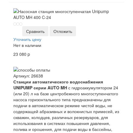
Сравнить
Отложить
Уточнить цену
Нет в наличии
23 080
p
Артикул
:
26638
Станции автоматического водоснабжения
UNIPUMP серии AUTO MH
с гидроаккумулятором 24
(или 20) л на базе центробежного многоступенчатого
насоса горизонтального типа предназначены для
подачи в автоматическом режиме чистой воды, не
содержащей абразивных и волокнистых примесей, из
скважин, колодцев, различных резервуаров, для
использования в системах повышения давления,
полива и орошения, для подачи воды в бассейны,