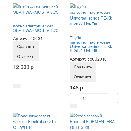
Котёл электрический
ЭВАН WARMOS-IV 3,75
Труба
Артикул: 12004
металлопластиковая
Сравнить
Universal series PE-Xb
Ш20x2 Uni-Fitt
Отложить
Артикул: 550U2010
12 300
p
Сравнить
Отложить
-
+
148
p
-
+