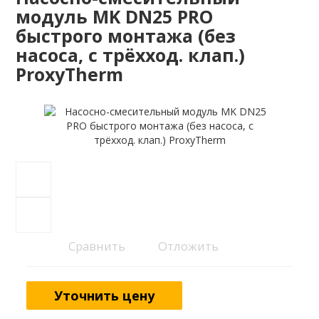
модуль MK DN25 PRO
быстрого монтажа (без
насоса, с трёхход. клап.)
ProxyTherm
Сравнить
Отложить
Уточнить цену