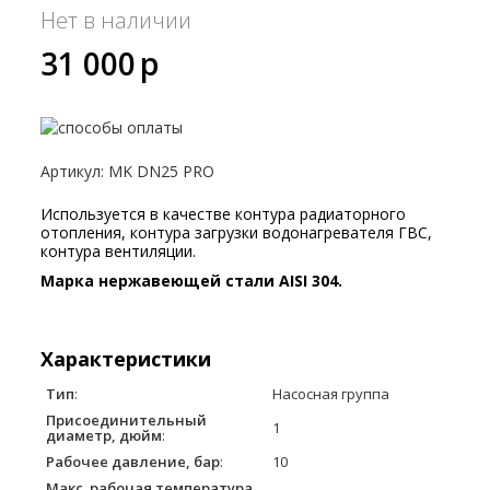
Нет в наличии
31 000
p
Артикул
:
MK DN25 PRO
Используется в качестве контура радиаторного
отопления, контура загрузки водонагревателя ГВС,
контура вентиляции.
Марка нержавеющей стали AISI 304.
Характеристики
Тип
:
Насосная группа
Присоединительный
1
диаметр, дюйм
:
Рабочее давление, бар
:
10
Макс. рабочая температура,