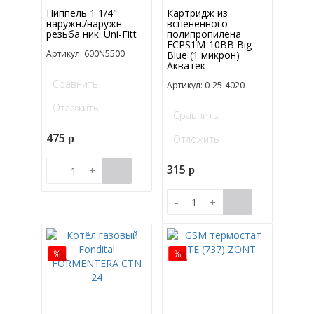
Ниппель 1 1/4"
Картридж из
наружн./наружн.
вспененного
резьба ник. Uni-Fitt
полипропилена
FCPS1M-10BB Big
Артикул: 600N5500
Blue (1 микрон)
Акватек
Сравнить
Артикул: 0-25-4020
Отложить
Сравнить
475
Отложить
p
315
-
+
p
-
+