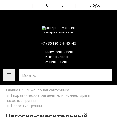
|
0
0
|
0
руб.
интернет-магазин
+7 (3519) 54-45-45
Пн-Пт: 09:00 - 19:00
Сб: 09:00 - 18:00
Вс: 10:00 - 17:00
Главная
Инженерная сантехника
Гидравлические разделители, коллекторы и
насосные группы
Насосные группы
Насосно-смесительный