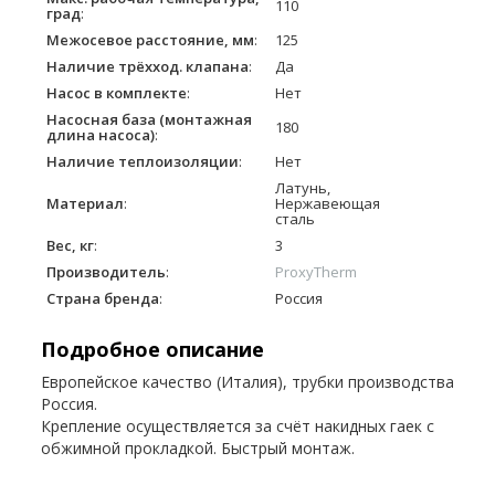
110
град
:
Межосевое расстояние, мм
:
125
Наличие трёхход. клапана
:
Да
Насос в комплекте
:
Нет
Насосная база (монтажная
180
длина насоса)
:
Наличие теплоизоляции
:
Нет
Латунь,
Материал
:
Нержавеющая
сталь
Вес, кг
:
3
Производитель
:
ProxyTherm
Страна бренда
:
Россия
Подробное описание
Европейское качество (Италия), трубки производства
Россия.
Крепление осуществляется за счёт накидных гаек с
обжимной прокладкой. Быстрый монтаж.