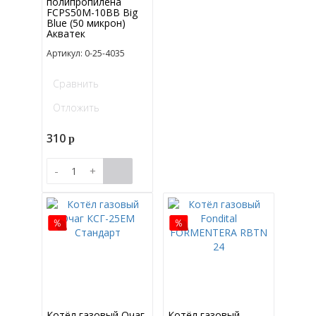
полипропилена
FCPS50M-10BB Big
Blue (50 микрон)
Акватек
Артикул: 0-25-4035
Сравнить
Отложить
310
p
-
+
Котёл газовый Очаг
Котёл газовый