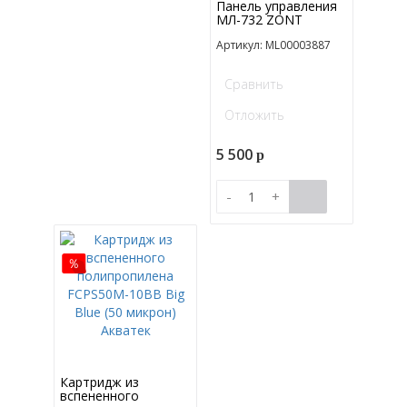
Панель управления
МЛ-732 ZONT
Артикул: ML00003887
Сравнить
Отложить
5 500
p
-
+
Картридж из
вспененного