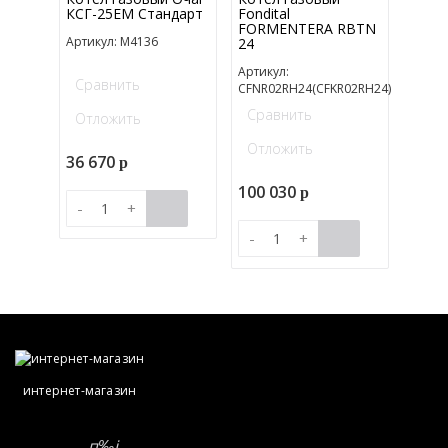
КСГ-25ЕМ Стандарт
Fondital
FORMENTERA RBTN
Артикул: M4136
24
Артикул:
Сравнить
CFNR02RH24(CFKR02RH24)
Сравнить
Отложить
Отложить
36 670
p
100 030
p
-
+
-
+
интернет-магазин