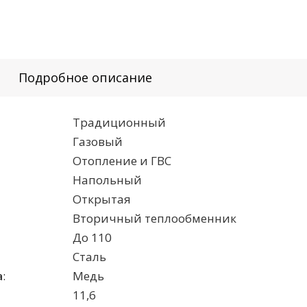
Подробное описание
Традиционный
Газовый
Отопление и ГВС
Напольный
Открытая
Вторичный теплообменник
До 110
Сталь
а
:
Медь
11,6