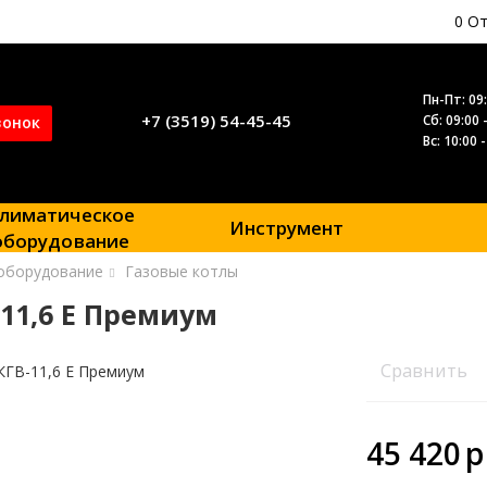
0
От
Пн-Пт: 09:
+7 (3519) 54-45-45
Сб: 09:00 
вонок
Вс: 10:00 
лиматическое
Инструмент
оборудование
оборудование
Газовые котлы
11,6 Е Премиум
Сравнить
45 420
p