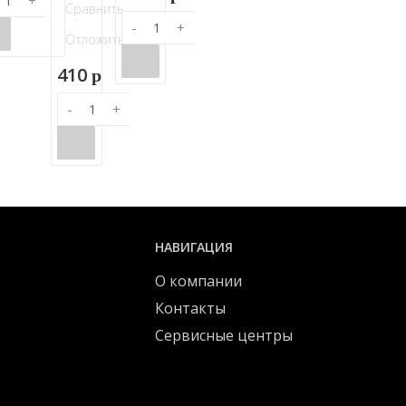
+
Сравнить
-
+
Отложить
410
p
-
+
НАВИГАЦИЯ
О компании
Контакты
Сервисные центры