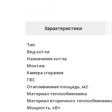
Характеристики
Тип
:
Вид котла
:
Назначение котла
:
Монтаж
:
Камера сгорания
:
ГВС
:
Отапливаемая площадь, м2
:
Материал теплообменника
:
Материал вторичного теплообменник
Мощность, кВт
: