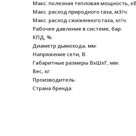
Макс. полезная тепловая мощность, к
Макс. расход природного газа, м3/ч
:
Макс. расход сжиженного газа, кг/ч
:
Рабочее давление в системе, бар
:
КПД, %
:
Диаметр дымохода, мм
:
Напряжение сети, В
:
Габаритные размеры ВхШхГ, мм
:
Вес, кг
:
Производитель
:
Страна бренда
: