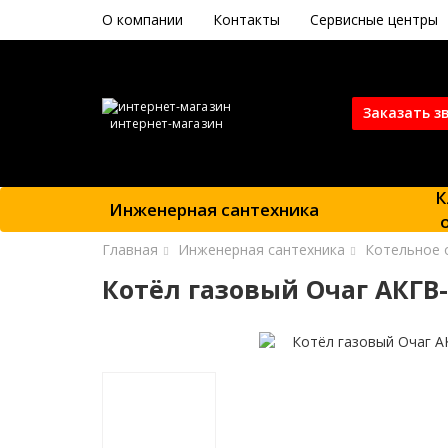
О компании
Контакты
Сервисные центры
Заказать з
интернет-магазин
К
Инженерная сантехника
Главная
Инженерная сантехника
Котельное 
Котёл газовый Очаг АКГВ-