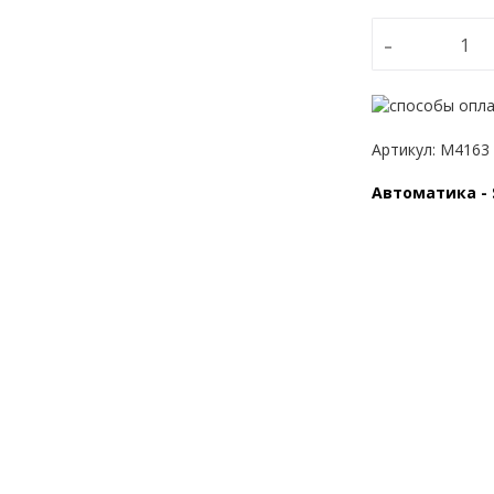
-
Артикул
:
M4163
Автоматика - S