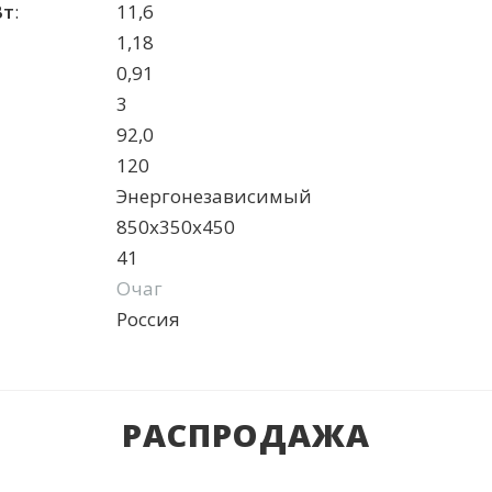
Вт
:
11,6
1,18
0,91
3
92,0
120
Энергонезависимый
850х350х450
41
Очаг
Россия
РАСПРОДАЖА