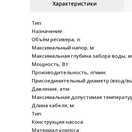
Характеристики
Тип
:
Назначение
:
Объём ресивера, л
:
Максимальный напор, м
:
Максимальная глубина забора воды, м
Мощность, Вт
:
Производительность, л/мин
:
Присоединительный диаметр (вход/в
Давление, атм
:
Максимальная допустимая температур
Длина кабеля, м
:
Тип
:
Конструкция насоса
:
Материал корпуса
: