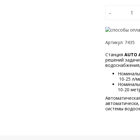
-
Артикул
:
7435
Станция
AUTO 
решений задачи
водоснабжения,
Номинальн
10-25 л/м
Номинальн
10-20 мет
Автоматическая
автоматически,
системы водосн