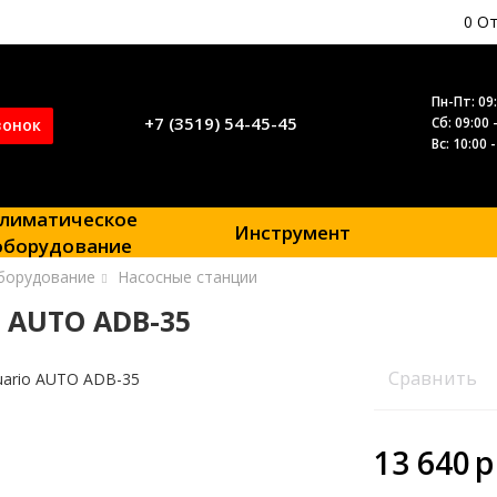
0
От
Пн-Пт: 09:
+7 (3519) 54-45-45
Сб: 09:00 
вонок
Вс: 10:00 
лиматическое
Инструмент
оборудование
борудование
Насосные станции
 AUTO ADB-35
Сравнить
13 640
p