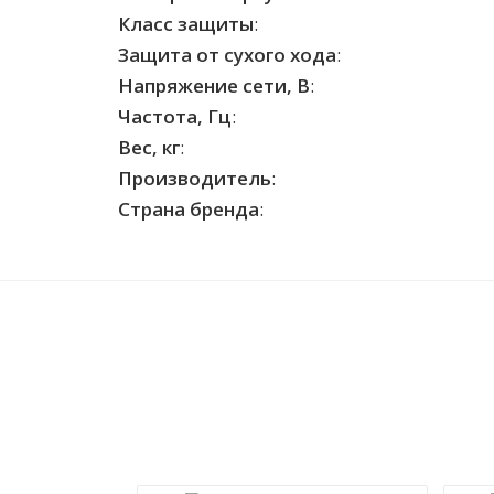
Класс защиты
:
Защита от сухого хода
:
Напряжение сети, В
:
Частота, Гц
:
Вес, кг
:
Производитель
:
Страна бренда
: