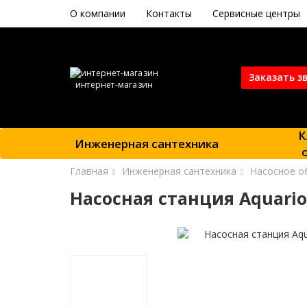
О компании
Контакты
Сервисные центры
Заказать з
интернет-магазин
К
Инженерная сантехника
Главная
Инженерная сантехника
Насосное о
Насосная станция Aquario