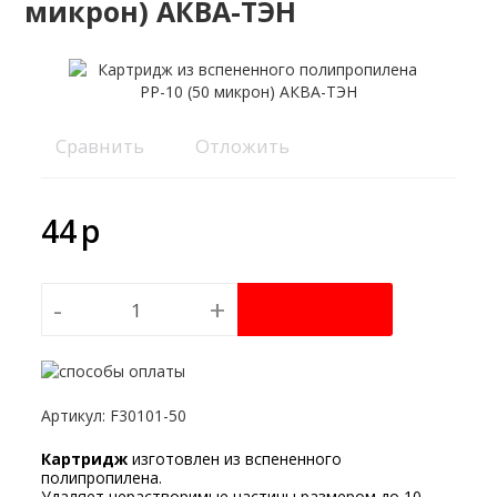
микрон) АКВА-ТЭН
Сравнить
Отложить
44
p
-
+
Артикул
:
F30101-50
Картридж
изготовлен из вспененного
полипропилена.
Удаляет нерастворимые частицы размером до 10