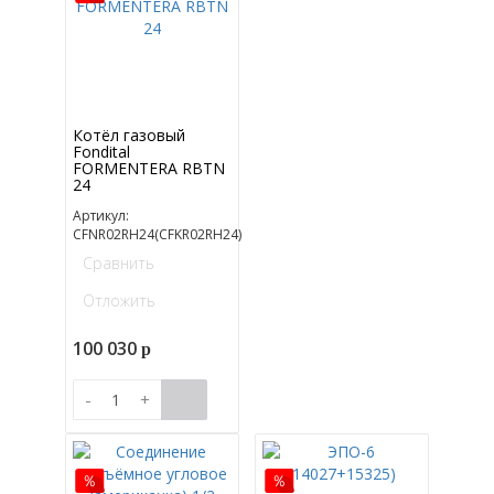
Котёл газовый
Fondital
FORMENTERA RBTN
24
Артикул:
CFNR02RH24(CFKR02RH24)
Сравнить
Отложить
100 030
p
-
+