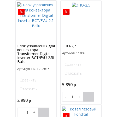
Блок управления для
ЭПО-2,5
конвектора
Артикул: 11003
Transformer Digital
Inverter BCT/EVU-2.5I
Ballu
Сравнить
Артикул: НС-1202615
Отложить
Сравнить
5 850
p
Отложить
-
+
2 990
p
-
+