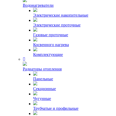
Водонагреватели
Электрические накопительные
Электрические проточные
Газовые проточные
Косвенного нагрева
Комплектующие
Радиаторы отопления
Панельные
Секционные
Чугунные
Трубчатые и профильные