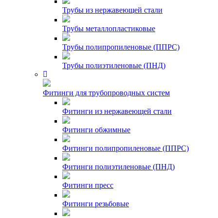
Трубы из нержавеющей стали
Трубы металлопластиковые
Трубы полипропиленовые (ППРС)
Трубы полиэтиленовые (ПНД)
Фитинги для трубопроводных систем
Фитинги из нержавеющей стали
Фитинги обжимные
Фитинги полипропиленовые (ППРС)
Фитинги полиэтиленовые (ПНД)
Фитинги пресс
Фитинги резьбовые