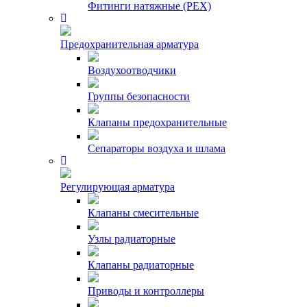
Фитинги натяжные (PEX)
Предохранительная арматура
Воздухоотводчики
Группы безопасности
Клапаны предохранительные
Сепараторы воздуха и шлама
Регулирующая арматура
Клапаны смесительные
Узлы радиаторные
Клапаны радиаторные
Приводы и контроллеры