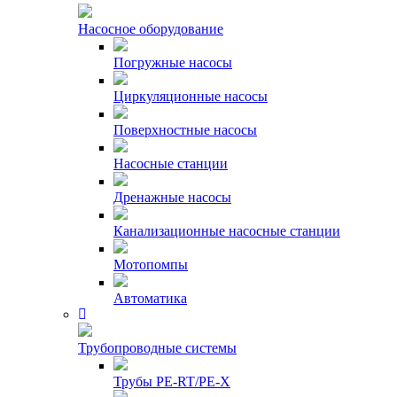
Насосное оборудование
Погружные насосы
Циркуляционные насосы
Поверхностные насосы
Насосные станции
Дренажные насосы
Канализационные насосные станции
Мотопомпы
Автоматика
Трубопроводные системы
Трубы PE-RT/PE-X