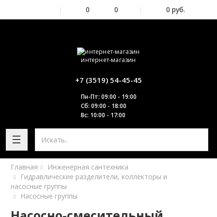
|
0
0
|
0
руб.
интернет-магазин
+7 (3519) 54-45-45
Пн-Пт: 09:00 - 19:00
Сб: 09:00 - 18:00
Вс: 10:00 - 17:00
Главная
Инженерная сантехника
Гидравлические разделители, коллекторы и
насосные группы
Насосные группы
Насосно-смесительный