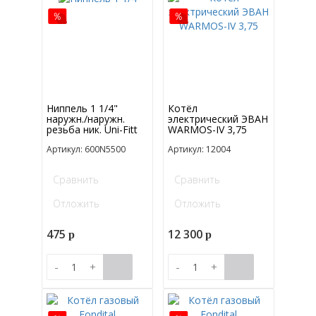
Ниппель 1 1/4"
Котёл
наружн./наружн.
электрический ЭВАН
резьба ник. Uni-Fitt
WARMOS-IV 3,75
Артикул: 600N5500
Артикул: 12004
Сравнить
Сравнить
Отложить
Отложить
475
12 300
p
p
-
+
-
+