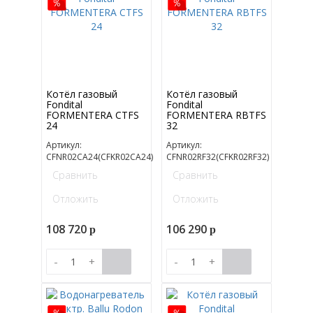
Котёл газовый
Котёл газовый
Fondital
Fondital
FORMENTERA CTFS
FORMENTERA RBTFS
24
32
Артикул:
Артикул:
CFNR02CA24(CFKR02CA24)
CFNR02RF32(CFKR02RF32)
Сравнить
Сравнить
Отложить
Отложить
108 720
106 290
p
p
-
+
-
+