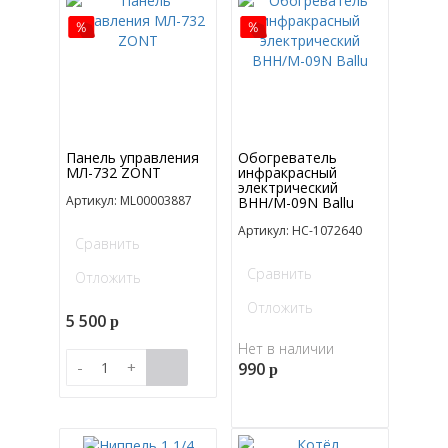
Панель управления
Обогреватель
МЛ-732 ZONT
инфракрасный
электрический
Артикул: ML00003887
BHH/M-09N Ballu
Артикул: НС-1072640
Сравнить
Сравнить
Отложить
Отложить
5 500
p
Нет в наличии
-
+
990
p