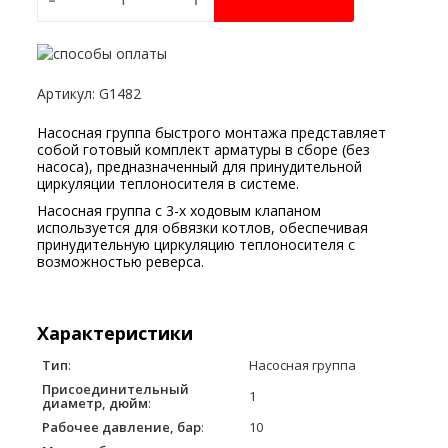
Артикул
:
G1482
Насосная группа быстрого монтажа представляет
собой готовый комплект арматуры в сборе (без
насоса), предназначенный для принудительной
циркуляции теплоносителя в системе.
Насосная группа с 3-х ходовым клапаном
используется для обвязки котлов, обеспечивая
принудительную циркуляцию теплоносителя с
возможностью реверса.
Характеристики
Тип
:
Насосная группа
Присоединительный
1
диаметр, дюйм
:
Рабочее давление, бар
:
10