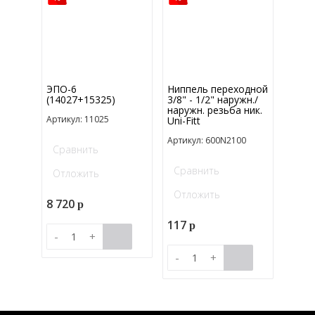
ЭПО-6
Ниппель переходной
(14027+15325)
3/8" - 1/2" наружн./
наружн. резьба ник.
Артикул: 11025
Uni-Fitt
Артикул: 600N2100
Сравнить
Сравнить
Отложить
Отложить
8 720
p
117
p
-
+
-
+