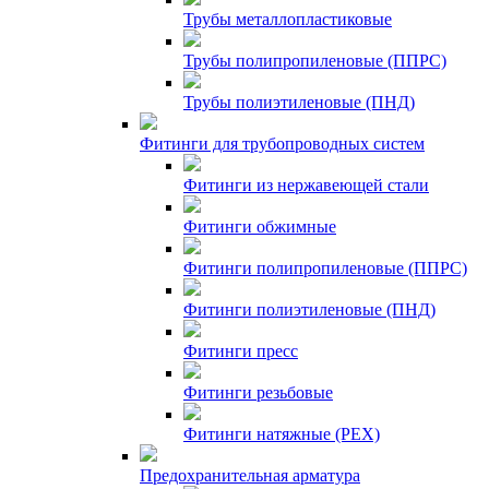
Трубы металлопластиковые
Трубы полипропиленовые (ППРС)
Трубы полиэтиленовые (ПНД)
Фитинги для трубопроводных систем
Фитинги из нержавеющей стали
Фитинги обжимные
Фитинги полипропиленовые (ППРС)
Фитинги полиэтиленовые (ПНД)
Фитинги пресс
Фитинги резьбовые
Фитинги натяжные (PEX)
Предохранительная арматура