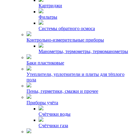
Картриджи
Фильтры
Системы обратного осмоса
Контрольно-измерительные приборы
Манометры, термометры, термоманометры
Баки пластиковые
Утеплители, уплотнители и плиты для тёплого
пола
Пены, герметики, смазки и прочее
Приборы учёта
Счётчики воды
Счётчики газа