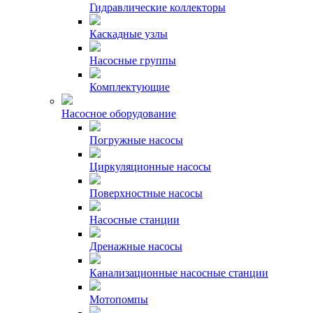
Гидравлические коллекторы
Каскадные узлы
Насосные группы
Комплектующие
Насосное оборудование
Погружные насосы
Циркуляционные насосы
Поверхностные насосы
Насосные станции
Дренажные насосы
Канализационные насосные станции
Мотопомпы