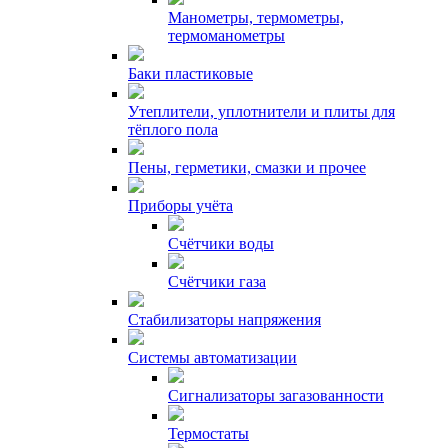
Манометры, термометры,
термоманометры
Баки пластиковые
Утеплители, уплотнители и плиты для
тёплого пола
Пены, герметики, смазки и прочее
Приборы учёта
Счётчики воды
Счётчики газа
Стабилизаторы напряжения
Системы автоматизации
Сигнализаторы загазованности
Термостаты