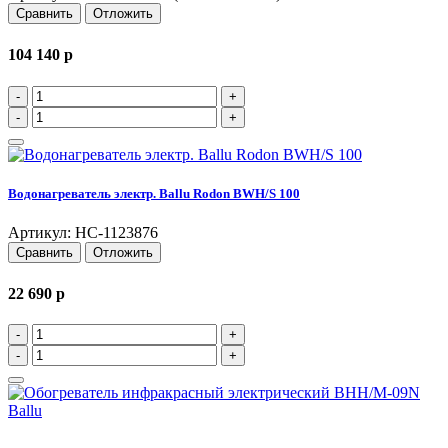
Сравнить
Отложить
104 140
p
-
+
-
+
Водонагреватель электр. Ballu Rodon BWH/S 100
Артикул: НС-1123876
Сравнить
Отложить
22 690
p
-
+
-
+