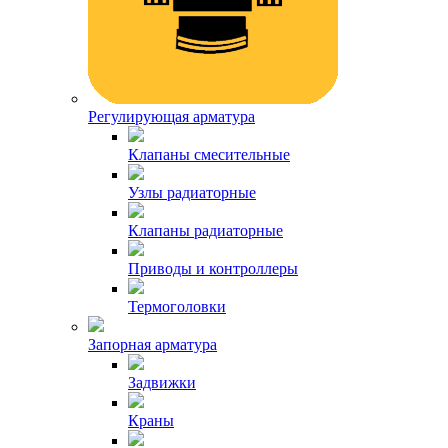
Регулирующая арматура
Клапаны смесительные
Узлы радиаторные
Клапаны радиаторные
Приводы и контроллеры
Термоголовки
Запорная арматура
Задвижки
Краны