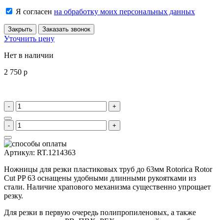
Я согласен
на обработку моих персональных данных
Закрыть
Заказать звонок
Уточнить цену
Нет в наличии
2 750
p
-
+
-
+
Артикул
:
RT.1214363
Ножницы для резки пластиковых труб до 63мм Rotorica Rotor
Cut PP 63 оснащены удобными длинными рукоятками из
стали. Наличие храпового механизма существенно упрощает
резку.
Для резки в первую очередь полипропиленовых, а также