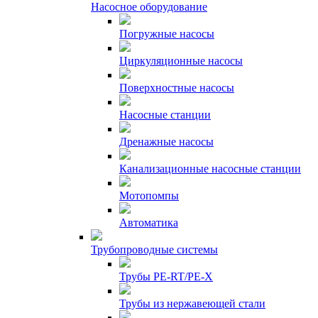
Насосное оборудование
Погружные насосы
Циркуляционные насосы
Поверхностные насосы
Насосные станции
Дренажные насосы
Канализационные насосные станции
Мотопомпы
Автоматика
Трубопроводные системы
Трубы PE-RT/PE-X
Трубы из нержавеющей стали