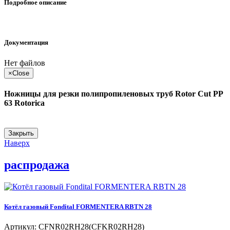
Подробное описание
Документация
Нет файлов
×
Close
Ножницы для резки полипропиленовых труб Rotor Cut PP
63 Rotorica
Закрыть
Наверх
распродажа
Котёл газовый Fondital FORMENTERA RBTN 28
Артикул: CFNR02RH28(CFKR02RH28)