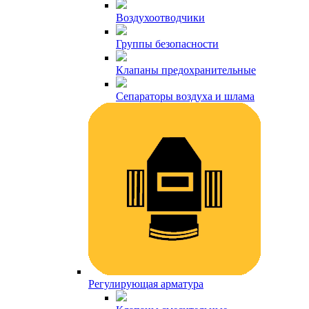
Воздухоотводчики
Группы безопасности
Клапаны предохранительные
Сепараторы воздуха и шлама
Регулирующая арматура