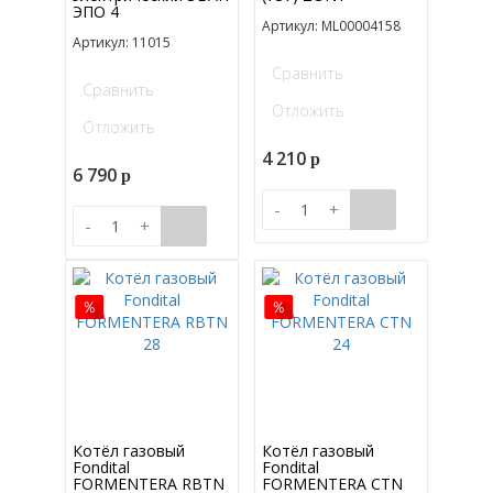
ЭПО 4
Артикул: ML00004158
Артикул: 11015
Сравнить
Сравнить
Отложить
Отложить
4 210
p
6 790
p
-
+
-
+
Котёл газовый
Котёл газовый
Fondital
Fondital
FORMENTERA RBTN
FORMENTERA CTN