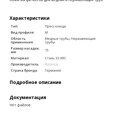
Характеристики
Тип
:
Пресс-клещи
Вид профиля
:
M
Область
Медные трубы, Нержавеющие
применения
:
трубы
Размер насадки,
15
мм
:
Материал
:
Сталь 33 HRC
Производитель
:
Rotorica
Страна бренда
:
Германия
Подробное описание
Документация
Нет файлов