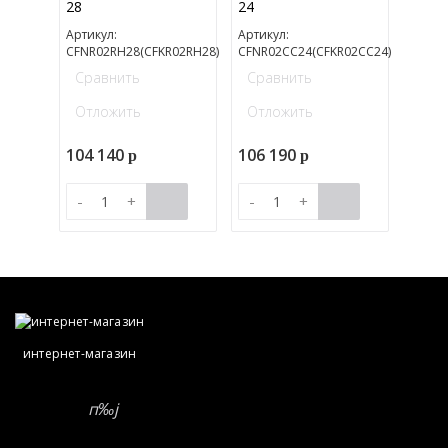
28
24
Артикул:
Артикул:
CFNR02RH28(CFKR02RH28)
CFNR02CC24(CFKR02CC24)
Сравнить
Сравнить
Отложить
Отложить
104 140
106 190
p
p
-
+
-
+
интернет-магазин