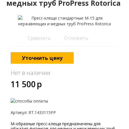
медных труб ProPress Rotorica
Сравнить
Отложить
Уточнить цену
Нет в наличии
11 500
p
Артикул
:
RT.1433115PP
M-образные пресс-клещи предназначены для
обжатия фитингов для медных и нержавеющих труб.