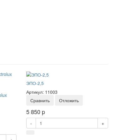
ЭПО-2,5
Артикул: 11003
olux
Сравнить
Отложить
5 850
p
-
+
+