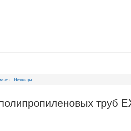
мент
Ножницы
 полипропиленовых труб 