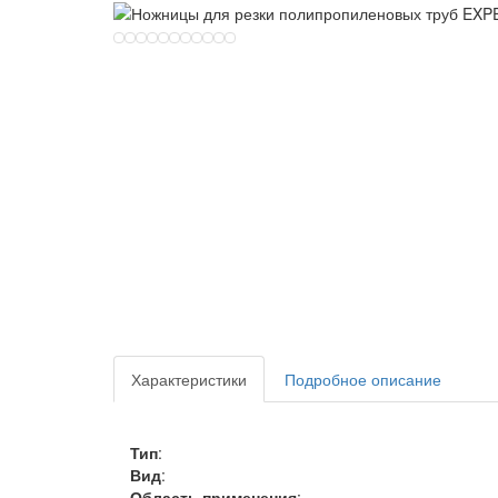
Характеристики
Подробное описание
Тип
:
Вид
:
Область применения
: