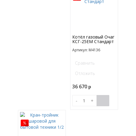
Котёл газовый Очаг
КСГ-25ЕМ Стандарт
Артикул: M4136
Сравнить
Отложить
36 670
p
-
+