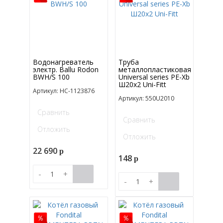
Водонагреватель
Труба
электр. Ballu Rodon
металлопластиковая
BWH/S 100
Universal series PE-Xb
Ш20x2 Uni-Fitt
Артикул: НС-1123876
Артикул: 550U2010
Сравнить
Сравнить
Отложить
Отложить
22 690
p
148
p
-
+
-
+