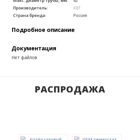
Макс. диаметр трубы, мм
:
42
Производитель
:
КВТ
Страна бренда
:
Россия
Подробное описание
Документация
Нет файлов
РАСПРОДАЖА