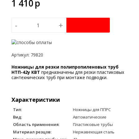
1 410
p
-
+
Артикул
:
79820
Ножницы для резки полипропиленовых труб
НТП-42у КВТ
предназначены для резки пластиковых
сантехнических труб при монтаже подводки.
Характеристики
Тип
:
Ножницы для ППРС
Вид
:
Автоматические
Область применения
:
Пластиковые трубы
Материал резцов
:
Нержавеющая сталь