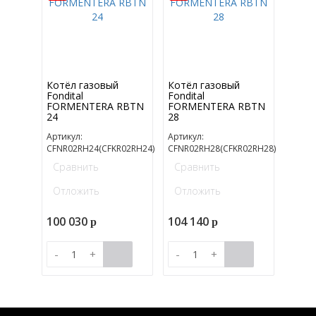
Котёл газовый
Котёл газовый
Fondital
Fondital
FORMENTERA RBTN
FORMENTERA RBTN
24
28
Артикул:
Артикул:
CFNR02RH24(CFKR02RH24)
CFNR02RH28(CFKR02RH28)
Сравнить
Сравнить
Отложить
Отложить
100 030
104 140
p
p
-
+
-
+