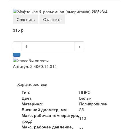
Сравнить
Отложить
315
p
-
+
Артикул
:
2.4060.14.014
Характеристики
Тип
:
ППРС
Цвет
:
Белый
Материал
:
Полипропилен
Внешний диаметр, мм
:
25
Макс. рабочая температура,
110
град
:
Макс. рабочее давление,