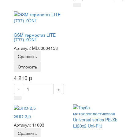
GSM термостат LITE
(737) ZONT
Артикул: ML00004158
Сравнить
Отложить
4 210
p
-
+
ЭПО-2,5
Артикул: 11003
Сравнить