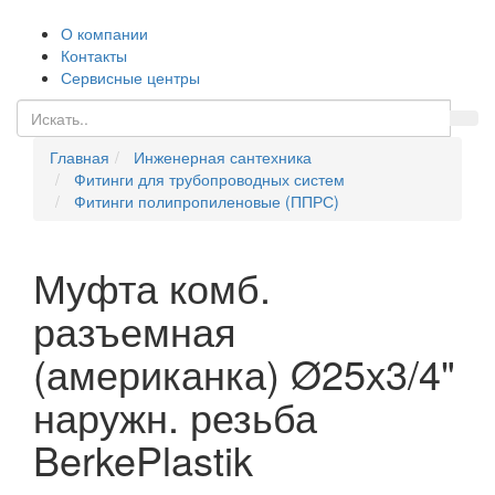
О компании
Контакты
Сервисные центры
Главная
Инженерная сантехника
Фитинги для трубопроводных систем
Фитинги полипропиленовые (ППРС)
Муфта комб.
разъемная
(американка) Ø25х3/4"
наружн. резьба
BerkePlastik