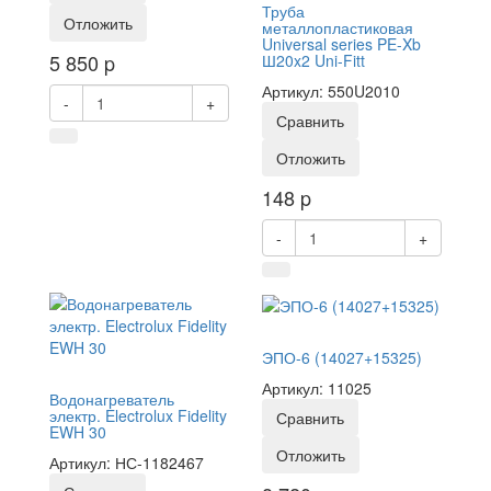
Труба
Отложить
металлопластиковая
Universal series PE-Xb
5 850
p
Ш20x2 Uni-Fitt
Артикул: 550U2010
-
+
Сравнить
Отложить
148
p
-
+
ЭПО-6 (14027+15325)
Артикул: 11025
Водонагреватель
электр. Electrolux Fidelity
Сравнить
EWH 30
Отложить
Артикул: НС-1182467