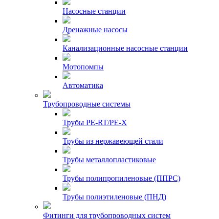
Насосные станции
Дренажные насосы
Канализационные насосные станции
Мотопомпы
Автоматика
Трубопроводные системы
Трубы PE-RT/PE-X
Трубы из нержавеющей стали
Трубы металлопластиковые
Трубы полипропиленовые (ППРС)
Трубы полиэтиленовые (ПНД)
Фитинги для трубопроводных систем