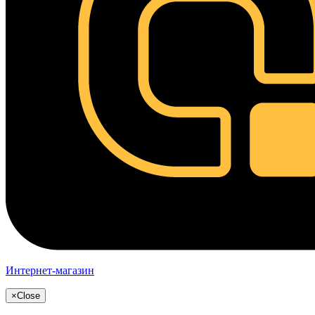
Интернет-магазин
×
Close